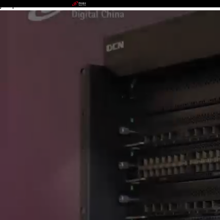
jackpot